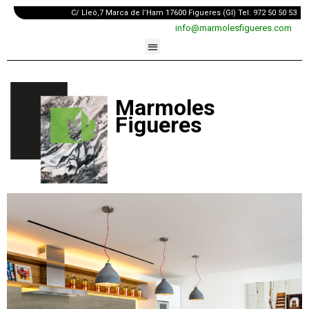
C/ Lleó,7 Marca de l’Ham 17600 Figueres (GI) Tel. 972 50 50 53
info@marmolesfigueres.com
Marmoles
Figueres