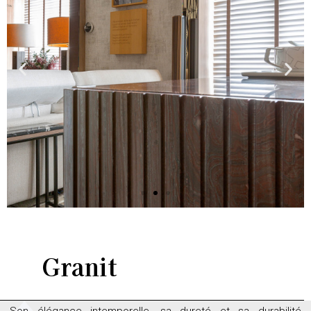
Granit
Son élégance intemporelle, sa dureté et sa durabilité