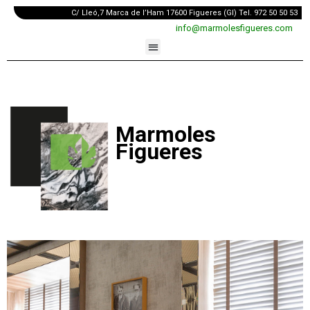
C/ Lleó,7 Marca de l’Ham 17600 Figueres (GI) Tel. 972 50 50 53
info@marmolesfigueres.com
Marmoles
Figueres