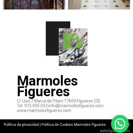
Marmoles
Figueres
C/ Lleó,7 Marca de l’Ham 17600 Figueres (GI)
Tel. 972 505 053 info@marmolesfigueres.com
www.marmolesfigueres.com
Política de privacidad | Política de Cookies Marmoles Figueres
Diseño web
websfigueres.com