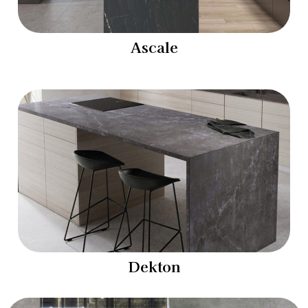
Ascale
Dekton