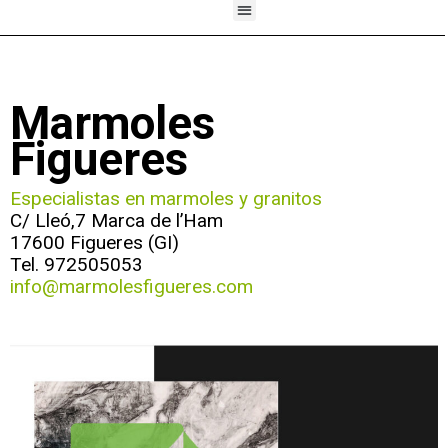
Marmoles
Figueres
Especialistas en marmoles y granitos
C/ Lleó,7 Marca de l’Ham
17600 Figueres (GI)
Tel. 972505053
info@marmolesfigueres.com