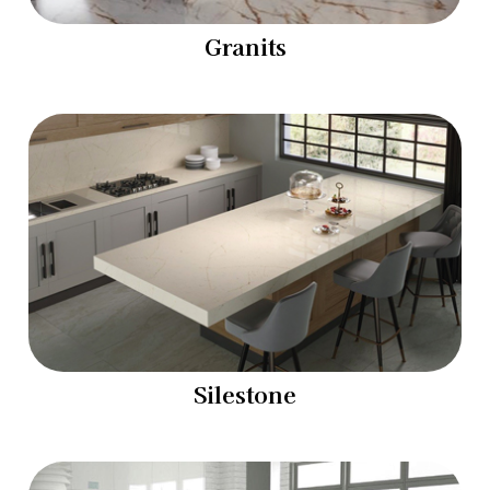
Granits
Silestone