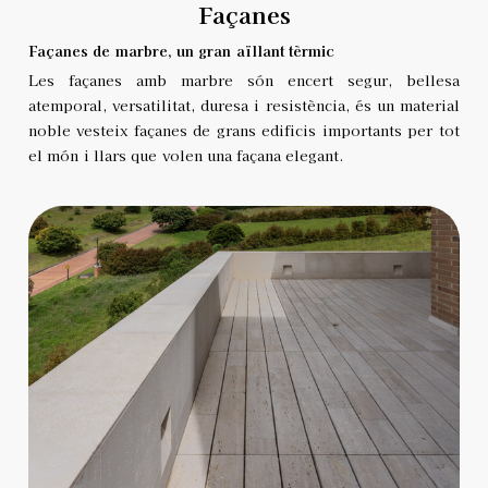
Façanes
Façanes de marbre, un gran aïllant tèrmic
Les façanes amb marbre són encert segur, bellesa
atemporal, versatilitat, duresa i resistència, és un material
noble vesteix façanes de grans edificis importants per tot
el món i llars que volen una façana elegant.